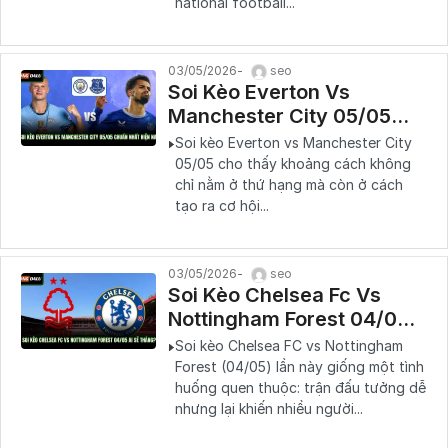
national football...
03/05/2026
seo
Soi Kèo Everton Vs
Manchester City 05/05
Chuẩn Nhất Hiện Nay
Soi kèo Everton vs Manchester City
05/05 cho thấy khoảng cách không
chỉ nằm ở thứ hạng mà còn ở cách
tạo ra cơ hội...
03/05/2026
seo
Soi Kèo Chelsea Fc Vs
Nottingham Forest 04/05
Ai Sẽ Thắng?
Soi kèo Chelsea FC vs Nottingham
Forest (04/05) lần này giống một tình
huống quen thuộc: trận đấu tưởng dễ
nhưng lại khiến nhiều người...