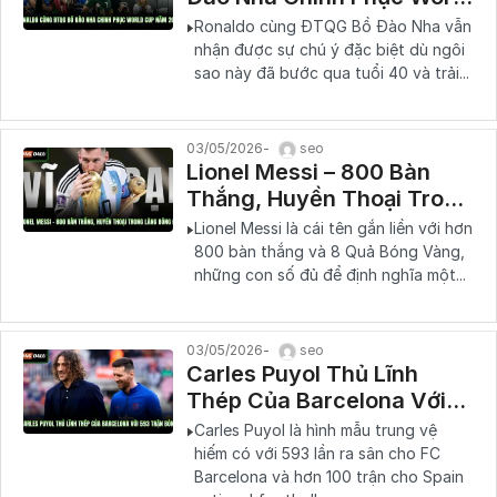
Cup Năm 2026
Ronaldo cùng ĐTQG Bồ Đào Nha vẫn
nhận được sự chú ý đặc biệt dù ngôi
sao này đã bước qua tuổi 40 và trải...
03/05/2026
seo
Lionel Messi – 800 Bàn
Thắng, Huyền Thoại Trong
Làng Bóng Đá
Lionel Messi là cái tên gắn liền với hơn
800 bàn thắng và 8 Quả Bóng Vàng,
những con số đủ để định nghĩa một...
03/05/2026
seo
Carles Puyol Thủ Lĩnh
Thép Của Barcelona Với
593 Trận Bóng
Carles Puyol là hình mẫu trung vệ
hiếm có với 593 lần ra sân cho FC
Barcelona và hơn 100 trận cho Spain