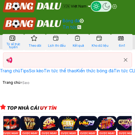
🇻🇳 Việt Nam
Bóng đá
Tin tức
Tỷ số trực
Theo dõi
Lịch thi đấu
Kết quả
Kho dữ liệu
6in1
tuyến
Trang chủ
Tips
Soi kèo
Tin tức thể thao
Kiến thức bóng đá
Tin tức C
Trang chủ
»
Seo
TOP NHÀ CÁI
UY TÍN
CƯỢC NGAY
CƯỢC NGAY
CƯỢC NGAY
CƯỢC NGAY
CƯỢC NGAY
CƯỢC NGAY
CƯỢC NGAY