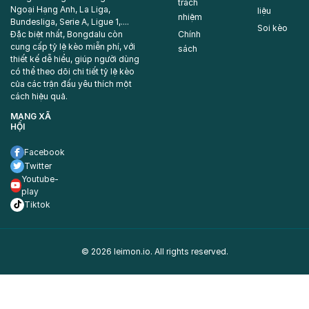
trách
Ngoại Hạng Anh, La Liga,
liệu
nhiệm
Bundesliga, Serie A, Ligue 1,....
Soi kèo
Đặc biệt nhất, Bongdalu còn
Chính
cung cấp tỷ lệ kèo miễn phí, với
sách
thiết kế dễ hiểu, giúp người dùng
có thể theo dõi chi tiết tỷ lệ kèo
của các trận đấu yêu thích một
cách hiệu quả.
MẠNG XÃ
HỘI
Facebook
Twitter
Youtube-
play
Tiktok
© 2026 leimon.io. All rights reserved.