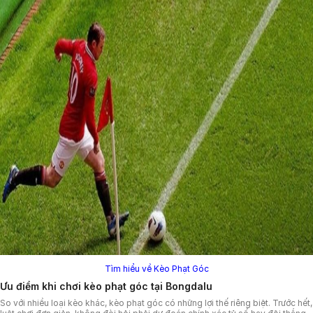
Tìm hiểu về Kèo Phạt Góc
Ưu điểm khi chơi kèo phạt góc tại Bongdalu
So với nhiều loại kèo khác, kèo phạt góc có những lợi thế riêng biệt. Trước hết,