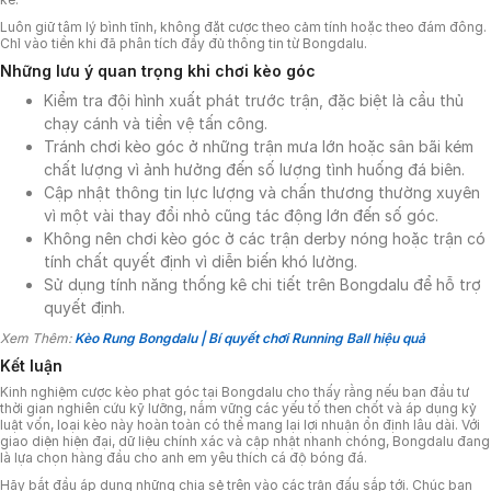
Luôn giữ tâm lý bình tĩnh, không đặt cược theo cảm tính hoặc theo đám đông.
Chỉ vào tiền khi đã phân tích đầy đủ thông tin từ Bongdalu.
Những lưu ý quan trọng khi chơi kèo góc
Kiểm tra đội hình xuất phát trước trận, đặc biệt là cầu thủ
chạy cánh và tiền vệ tấn công.
Tránh chơi kèo góc ở những trận mưa lớn hoặc sân bãi kém
chất lượng vì ảnh hưởng đến số lượng tình huống đá biên.
Cập nhật thông tin lực lượng và chấn thương thường xuyên
vì một vài thay đổi nhỏ cũng tác động lớn đến số góc.
Không nên chơi kèo góc ở các trận derby nóng hoặc trận có
tính chất quyết định vì diễn biến khó lường.
Sử dụng tính năng thống kê chi tiết trên Bongdalu để hỗ trợ
quyết định.
Xem Thêm:
Kèo Rung Bongdalu | Bí quyết chơi Running Ball hiệu quả
Kết luận
Kinh nghiệm cược kèo phạt góc tại Bongdalu cho thấy rằng nếu bạn đầu tư
thời gian nghiên cứu kỹ lưỡng, nắm vững các yếu tố then chốt và áp dụng kỷ
luật vốn, loại kèo này hoàn toàn có thể mang lại lợi nhuận ổn định lâu dài. Với
giao diện hiện đại, dữ liệu chính xác và cập nhật nhanh chóng, Bongdalu đang
là lựa chọn hàng đầu cho anh em yêu thích cá độ bóng đá.
Hãy bắt đầu áp dụng những chia sẻ trên vào các trận đấu sắp tới. Chúc bạn