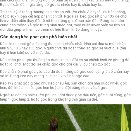
luật chơi đơn giản, không đòi hỏi phải dự đoán chính xác tỷ số hay đội thắng.
Bạn chỉ cần đánh giá tổng số góc là nhiều hay ít, chẵn hay lẻ.
Thứ hai, tỷ lệ thắng thường cao hơn so với kèo châu Á hay tài xỉu bàn thắng,
đặc biệt khi bạn kết hợp phân tích tốt. Ngoài ra, kèo góc rất phù hợp để chơi
live vì diễn biến thay đổi rõ rệt theo từng giai đoạn trận đấu. Bongdalu còn
cung cấp thống kê góc trung bình theo đội, theo huấn luyện viên và lịch sử
đối đầu giúp anh em có thêm dữ liệu tham khảo đáng tin cậy.
Các dạng kèo phạt góc phổ biến nhất
Kèo tài xỉu phạt góc là dạng được chơi nhiều nhất. Nhà cái đưa ra mức chấp
như 9.5, 10.5 hay 11.5 góc. Người chơi dự đoán tổng số góc sẽ vượt quá (tài)
hay ít hơn (xỉu) so với mức đó.
Kèo chấp phạt góc thường áp dụng khi hai đội có sự chênh lệch về phong độ
hoặc lối chơi. Một đội sẽ chấp góc cho đội kia, ví dụ chấp 2.5 góc.
Kèo chẵn lẻ phạt góc yêu cầu dự đoán tổng số góc cuối cùng là số chẵn hay
số lẻ. Dạng kèo này mang lại sự thú vị và bất ngờ cao.
Kèo 1×2 phạt góc giống như kèo châu Âu, bạn chọn đội nhà được nhiều góc
hơn, đội khách nhiều góc hơn hoặc hai đội bằng nhau về số góc.
Ngoài ra còn có nhiều kèo phụ như đội được góc đầu tiên, góc cuối cùng, góc
hiệp 1, góc hiệp 2, hoặc góc trong khoảng thời gian cụ thể.