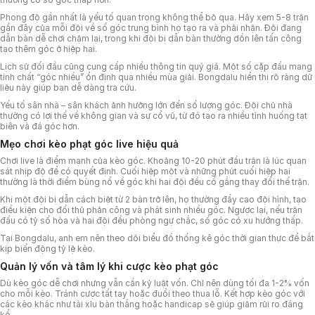
Phong độ gần nhất là yếu tố quan trọng không thể bỏ qua. Hãy xem 5-8 trận
gần đây của mỗi đội về số góc trung bình họ tạo ra và phải nhận. Đội đang
dẫn bàn dễ chơi chậm lại, trong khi đội bị dẫn bàn thường dồn lên tấn công
tạo thêm góc ở hiệp hai.
Lịch sử đối đầu cũng cung cấp nhiều thông tin quý giá. Một số cặp đấu mang
tính chất “góc nhiều” ổn định qua nhiều mùa giải. Bongdalu hiển thị rõ ràng dữ
liệu này giúp bạn dễ dàng tra cứu.
Yếu tố sân nhà – sân khách ảnh hưởng lớn đến số lượng góc. Đội chủ nhà
thường có lợi thế về không gian và sự cổ vũ, từ đó tạo ra nhiều tình huống tạt
biên và đá góc hơn.
Mẹo chơi kèo phạt góc live hiệu quả
Chơi live là điểm mạnh của kèo góc. Khoảng 10-20 phút đầu trận là lúc quan
sát nhịp độ để có quyết định. Cuối hiệp một và những phút cuối hiệp hai
thường là thời điểm bùng nổ về góc khi hai đội đều cố gắng thay đổi thế trận.
Khi một đội bị dẫn cách biệt từ 2 bàn trở lên, họ thường đẩy cao đội hình, tạo
điều kiện cho đối thủ phản công và phát sinh nhiều góc. Ngược lại, nếu trận
đấu có tỷ số hòa và hai đội đều phòng ngự chắc, số góc có xu hướng thấp.
Tại Bongdalu, anh em nên theo dõi biểu đồ thống kê góc thời gian thực để bắt
kịp biến động tỷ lệ kèo.
Quản lý vốn và tâm lý khi cược kèo phạt góc
Dù kèo góc dễ chơi nhưng vẫn cần kỷ luật vốn. Chỉ nên dùng tối đa 1-2% vốn
cho mỗi kèo. Tránh cược tất tay hoặc đuổi theo thua lỗ. Kết hợp kèo góc với
các kèo khác như tài xỉu bàn thắng hoặc handicap sẽ giúp giảm rủi ro đáng
kể.