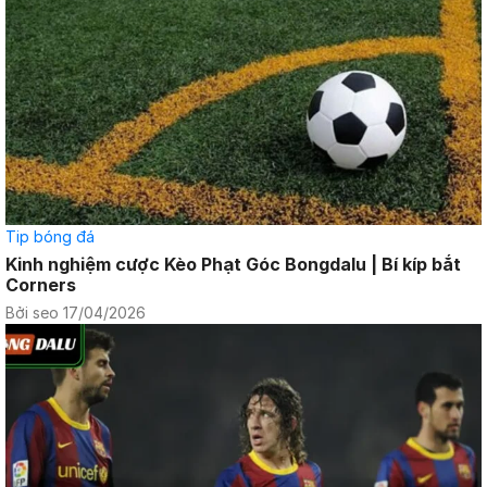
Tip bóng đá
Kinh nghiệm cược Kèo Phạt Góc Bongdalu | Bí kíp bắt
Corners
Bởi
seo
17/04/2026