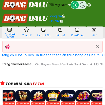
🇻🇳 Việt Nam
Bóng đá
Tin tức
Tỷ số trực
Theo dõi
Lịch thi đấu
Kết quả
Kho dữ liệu
6in1
tuyến
Trang chủ
Tips
Soi kèo
Tin tức thể thao
Kiến thức bóng đá
Tin tức C
Trang chủ
»
Soi Kèo
»
Soi Kèo Bayern Munich Vs Paris Saint Germain Mới Nhấ
2026
TOP NHÀ CÁI
UY TÍN
CƯỢC NGAY
CƯỢC NGAY
CƯỢC NGAY
CƯỢC NGAY
CƯỢC NGAY
CƯỢC NGAY
CƯỢC NGAY