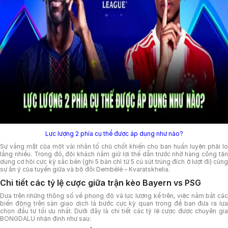
Lực lượng 2 phía cụ thể được áp dụng như nào?
Sự vắng mặt của một vài nhân tố chủ chốt khiến cho ban huấn luyện phải lo
lắng nhiều. Trong đó, đội khách nắm giữ lợi thế dẫn trước nhờ hàng công tận
dụng cơ hội cực kỳ sắc bén (ghi 5 bàn chỉ từ 5 cú sút trúng đích ở lượt đi) cùng
sự ăn ý của tuyến giữa và bộ đôi Dembélé – Kvaratskhelia.
Chi tiết các tỷ lệ cược giữa trận kèo Bayern vs PSG
Dựa trên những thông số về phong độ và lực lượng kể trên, việc nắm bắt các
biến động trên sàn giao dịch là bước cực kỳ quan trọng để bạn đưa ra lựa
chọn đầu tư tối ưu nhất. Dưới đây là chi tiết các tỷ lệ cược được chuyên gia
BONGDALU nhận định như sau: