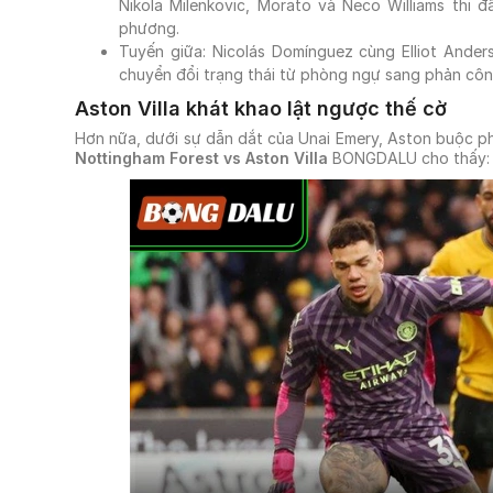
Nikola Milenkovic, Morato và Neco Williams thi 
phương.
Tuyến giữa: Nicolás Domínguez cùng Elliot Ande
chuyển đổi trạng thái từ phòng ngự sang phản cô
Aston Villa khát khao lật ngược thế cờ
Hơn nữa, dưới sự dẫn dắt của Unai Emery, Aston buộc p
Nottingham Forest vs Aston Villa
BONGDALU cho thấy: