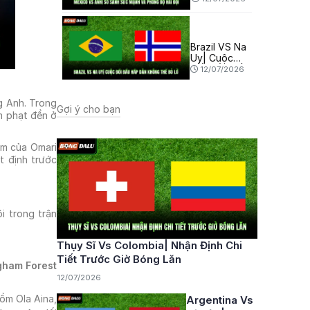
Mạnh Và
Phong Độ
Hai Đội
Brazil VS Na
Uy| Cuộc
Đối Đầu Hấp
12/07/2026
Dẫn Không
Thể Bỏ Lỡ
g Anh. Trong
Gợi ý cho bạn
m phạt đền ở
ểm của Omari
t định trước
i trong trận
Thụy Sĩ Vs Colombia| Nhận Định Chi
Tiết Trước Giờ Bóng Lăn
ngham Forest
12/07/2026
ồm Ola Aina,
Argentina Vs