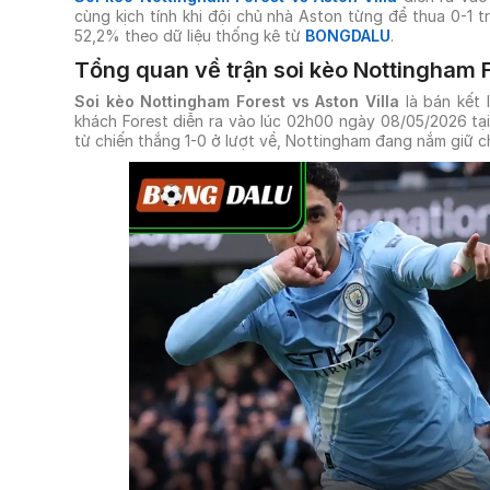
cùng kịch tính khi đội chủ nhà Aston từng để thua 0-1 tr
52,2% theo dữ liệu thống kê từ
BONGDALU
.
Tổng quan về trận soi kèo Nottingham F
Soi kèo Nottingham Forest vs Aston Villa
là
bán kết 
khách Forest diễn ra vào lúc 02h00 ngày 08/05/2026 tại 
từ chiến thắng 1-0 ở lượt về, Nottingham đang nắm giữ ch