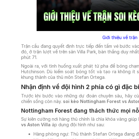
Giới thiệu về trận
Trận cầu đang quyết định trực tiếp đến tấm vé bước vào
đó, ở trận lượt về trên sân Villa Park, bàn thắng duy n
phút 71.
Ngoài ra, với tình huống xuất phát từ pha để bóng chạ
Hutchinson. Dù kiểm soát bóng tốt và tạo ra không ít 
khung thành của thủ môn Stefan Ortega.
Nhận định về đội hình 2 phía có gì đặc b
Trước khi bước vào những dự đoán chuyên sâu, hãy cù
chiến sống còn này.
soi kèo Nottingham Forest vs Asto
Nottingham Forest đang thách thức mọi nỗ
Sự kiên cường nơi hàng thủ chính là chìa khóa vàng giúp
vs Aston Villa
áp dụng đội hình như sau:
Hàng phòng ngự: Thủ thành Stefan Ortega đang đạt