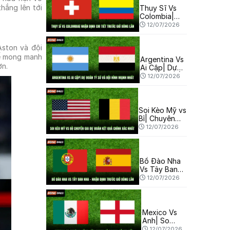
thắng lên tới
Thụy Sĩ Vs
Colombia|
Nhận Định
12/07/2026
Chi Tiết
Trước Giờ
Aston và đội
Bóng Lăn
hế mong manh
Argentina Vs
ơn.
Ai Cập| Dự
Đoán Tỷ Số
12/07/2026
Và Đội Hình
Mạnh Nhất
Soi Kèo Mỹ vs
Bỉ| Chuyên
Gia Dự Đoán
12/07/2026
Kết Quả
Chính Xác
Nhất
Bồ Đào Nha
Vs Tây Ban
Nha – Nhận
12/07/2026
Định Trước
Giờ Bóng Lăn
Mexico Vs
Anh| So
Sánh Sức
12/07/2026