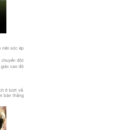
o nên sức ép
g chuyền đột
 giác cao độ
h ở lượt về.
ếm bàn thắng