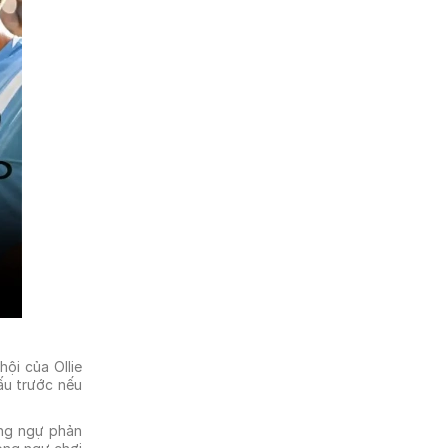
ội của Ollie
ấu trước nếu
òng ngự phản