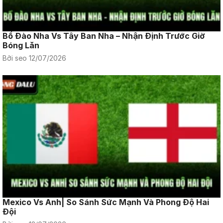
Bồ Đào Nha Vs Tây Ban Nha – Nhận Định Trước Giờ
Bóng Lăn
Bởi
seo
12/07/2026
Mexico Vs Anh| So Sánh Sức Mạnh Và Phong Độ Hai
Đội