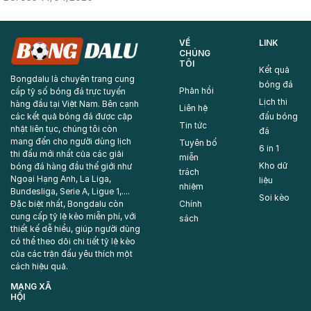
VỀ
LINK
CHÚNG
TÔI
Kết quả
Bongdalu là chuyên trang cung
bóng đá
Phản hồi
cấp tỷ số bóng đá trực tuyến
Lịch thi
hàng đầu tại Việt Nam. Bên cạnh
Liên hệ
các kết quả bóng đá được cập
đấu bóng
Tin tức
nhật liên tục, chúng tôi còn
đá
mang đến cho người dùng lịch
Tuyên bố
6 in 1
thi đấu mới nhất của các giải
miễn
Kho dữ
bóng đá hàng đầu thế giới như
trách
Ngoại Hạng Anh, La Liga,
liệu
nhiệm
Bundesliga, Serie A, Ligue 1,....
Soi kèo
Đặc biệt nhất, Bongdalu còn
Chính
cung cấp tỷ lệ kèo miễn phí, với
sách
thiết kế dễ hiểu, giúp người dùng
có thể theo dõi chi tiết tỷ lệ kèo
của các trận đấu yêu thích một
cách hiệu quả.
MẠNG XÃ
HỘI