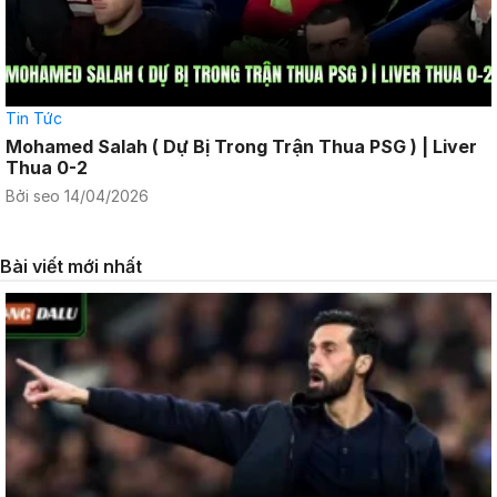
Tin Tức
Mohamed Salah ( Dự Bị Trong Trận Thua PSG ) | Liver
Thua 0-2
Bởi
seo
14/04/2026
Bài viết mới nhất