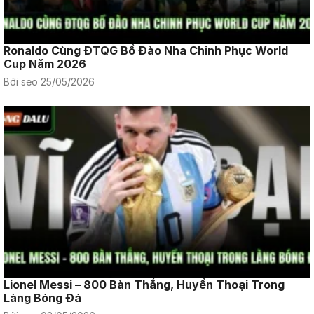
Ronaldo Cùng ĐTQG Bồ Đào Nha Chinh Phục World
Cup Năm 2026
Bởi
seo
25/05/2026
Lionel Messi – 800 Bàn Thắng, Huyền Thoại Trong
Làng Bóng Đá