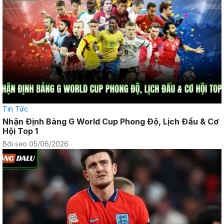
Tin Tức
Nhận Định Bảng G World Cup Phong Độ, Lịch Đấu & Cơ
Hội Top 1
Bởi
seo
05/06/2026