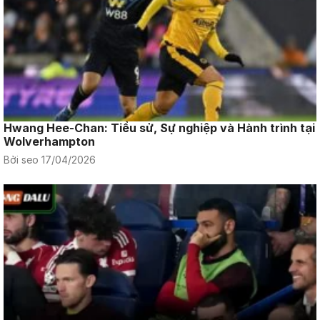
Hwang Hee-Chan: Tiểu sử, Sự nghiệp và Hành trình tại
Wolverhampton
Bởi
seo
17/04/2026