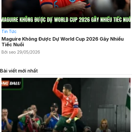
Tin Tức
Maguire Không Được Dự World Cup 2026 Gây Nhiều
Tiếc Nuối
Bởi
seo
29/05/2026
Bài viết mới nhất