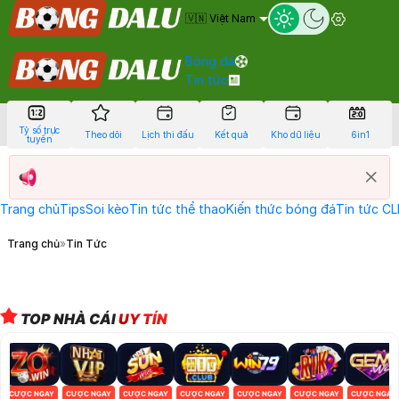
🇻🇳 Việt Nam
Bóng đá
Tin tức
Tỷ số trực
Theo dõi
Lịch thi đấu
Kết quả
Kho dữ liệu
6in1
tuyến
Trang chủ
Tips
Soi kèo
Tin tức thể thao
Kiến thức bóng đá
Tin tức C
Trang chủ
»
Tin Tức
TOP NHÀ CÁI
UY TÍN
CƯỢC NGAY
CƯỢC NGAY
CƯỢC NGAY
CƯỢC NGAY
CƯỢC NGAY
CƯỢC NGAY
CƯỢC NGAY